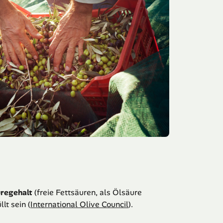
regehalt
(freie Fettsäuren, als Ölsäure
lt sein (
International Olive Council
).