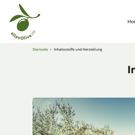
Direkt
zum
Inhalt
Ho
Startseite
›
Inhaltsstoffe und Herstellung
I