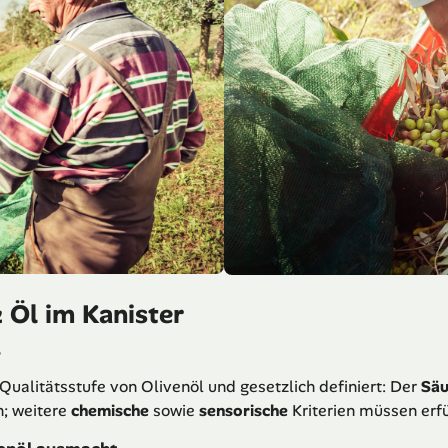
& Öl im Kanister
?
Qualitätsstufe von Olivenöl und gesetzlich definiert: Der
Säu
; weitere
chemische
sowie
sensorische
Kriterien müssen erfül