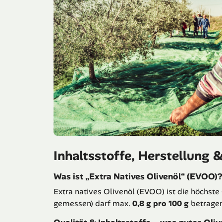
Inhaltsstoffe, Herstellung 
Was ist „Extra Natives Olivenöl“ (EVOO)
Extra natives Olivenöl (EVOO) ist die höchste 
gemessen) darf max.
0,8 g pro 100 g
betragen