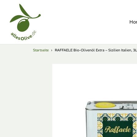
Direkt
zum
Inhalt
Ho
Startseite
›
RAFFAELE Bio-Olivenöl Extra – Sizilien Italien, 3