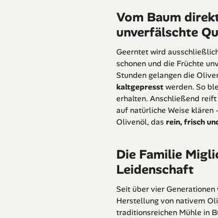
Vom Baum direkt
unverfälschte Qu
Geerntet wird ausschließlic
schonen und die Früchte unv
Stunden gelangen die Oliven
kaltgepresst
werden. So ble
erhalten. Anschließend reift
auf natürliche Weise klären 
Olivenöl, das
rein, frisch u
Die Familie Migl
Leidenschaft
Seit über vier Generationen
Herstellung von nativem Oliv
traditionsreichen Mühle in 