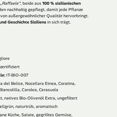
„Raffaele“
, beide aus
100 % sizilianischen
den nachhaltig gepflegt, damit jede Pflanze
von außergewöhnlicher Qualität hervorbringt.
und Geschichte Siziliens
in sich trägt.
liore
ertifiziert
le:
IT-BIO-007
a del Belice, Nocellara Etnea, Coratina,
Biancolilla, Carolea, Cerasuola
, natives Bio-Olivenöl Extra, ungefiltert
ellgrün, naturtrüb, aromatisch
ane Küche, Salate, gegrilltes Gemüse,