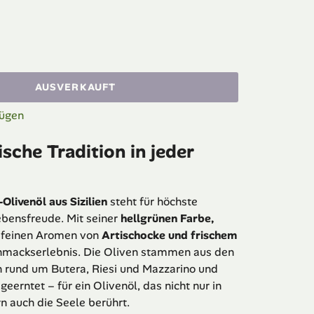
AUSVERKAUFT
fügen
ische Tradition in jeder
Olivenöl aus Sizilien
steht für höchste
ebensfreude. Mit seiner
hellgrünen Farbe,
 feinen Aromen von
Artischocke und frischem
chmackserlebnis. Die Oliven stammen aus den
 rund um Butera, Riesi und Mazzarino und
eerntet – für ein Olivenöl, das nicht nur in
n auch die Seele berührt.