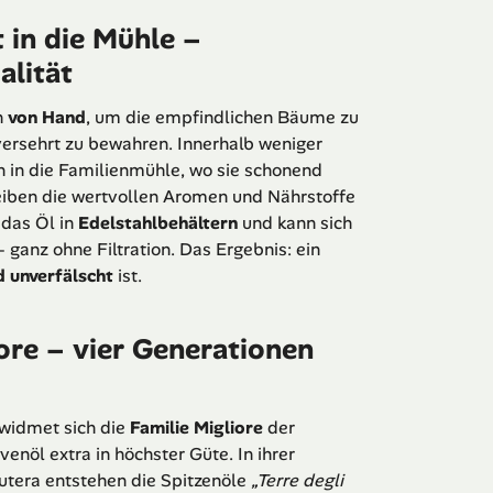
 in die Mühle –
alität
h
von Hand
, um die empfindlichen Bäume zu
ersehrt zu bewahren. Innerhalb weniger
 in die Familienmühle, wo sie schonend
iben die wertvollen Aromen und Nährstoffe
 das Öl in
Edelstahlbehältern
und kann sich
– ganz ohne Filtration. Das Ergebnis: ein
nd unverfälscht
ist.
iore – vier Generationen
 widmet sich die
Familie Migliore
der
enöl extra in höchster Güte. In ihrer
Butera entstehen die Spitzenöle
„Terre degli