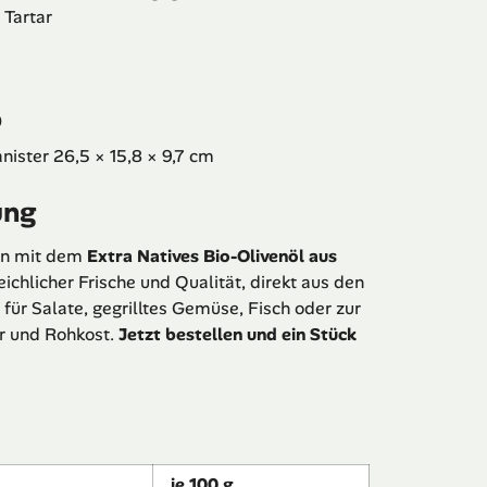
 Tartar
0
nister 26,5 × 15,8 × 9,7 cm
ung
en mit dem
Extra Natives Bio-Olivenöl aus
ichlicher Frische und Qualität, direkt aus den
l für Salate, gegrilltes Gemüse, Fisch oder zur
ar und Rohkost.
Jetzt bestellen und ein Stück
je 100 g