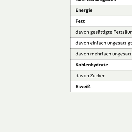
Energie
Fett
davon gesättigte Fettsäu
davon einfach ungesättig
davon mehrfach ungesätti
Kohlenhydrate
davon Zucker
Eiweiß