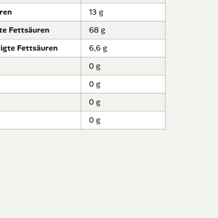
ren
13 g
te Fettsäuren
68 g
igte Fettsäuren
6,6 g
0 g
0 g
0 g
0 g