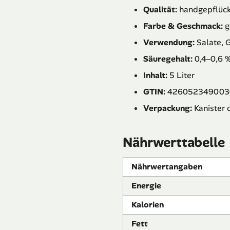
Qualität:
handgepflückt
Farbe & Geschmack:
g
Verwendung:
Salate, G
Säuregehalt:
0,4–0,6 
Inhalt:
5 Liter
GTIN:
426052349003
Verpackung:
Kanister 
Nährwerttabelle
Nährwertangaben
Energie
Kalorien
Fett