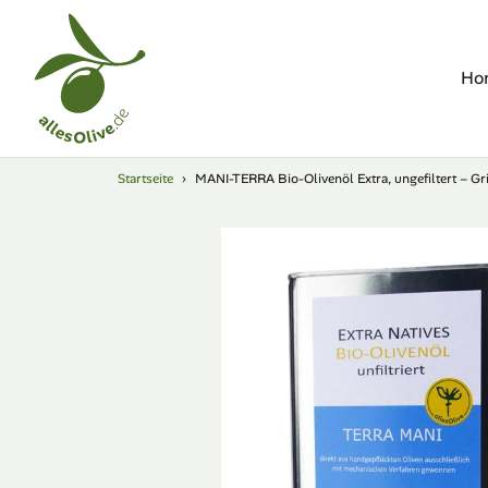
Direkt
zum
Inhalt
Ho
Startseite
›
MANI-TERRA Bio-Olivenöl Extra, ungefiltert – Gr